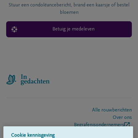
Stuur een condoléancebericht, brand een kaarsje of bestel
bloemen
Betuig je medeleven
Alle rouwberichten
Over ons
Begrafenisondernemers
Contact
Cookie kennisgeving