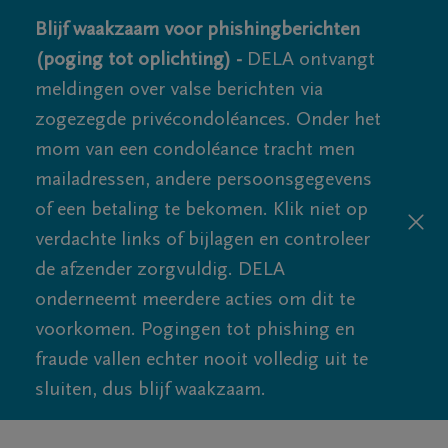
Blijf waakzaam voor phishingberichten
(poging tot oplichting) -
DELA ontvangt
meldingen over valse berichten via
zogezegde privécondoléances. Onder het
mom van een condoléance tracht men
mailadressen, andere persoonsgegevens
of een betaling te bekomen. Klik niet op
verdachte links of bijlagen en controleer
de afzender zorgvuldig. DELA
onderneemt meerdere acties om dit te
voorkomen. Pogingen tot phishing en
fraude vallen echter nooit volledig uit te
sluiten, dus blijf waakzaam.