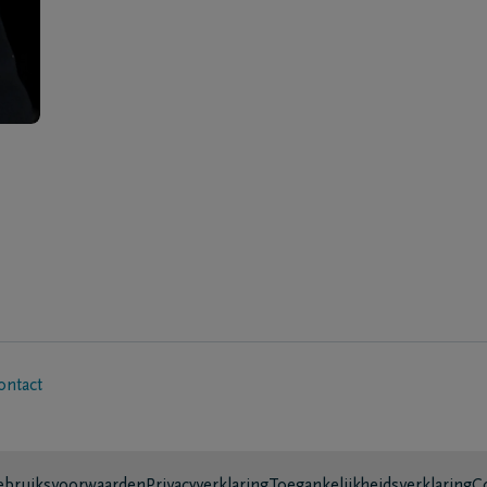
ontact
bruiksvoorwaarden
Privacyverklaring
Toegankelijkheidsverklaring
C