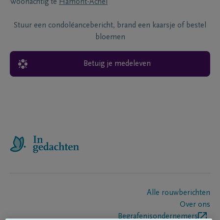
Woonachtig te
Hamont-Achel
Stuur een condoléancebericht, brand een kaarsje of bestel
bloemen
Betuig je medeleven
Alle rouwberichten
Over ons
Begrafenisondernemers