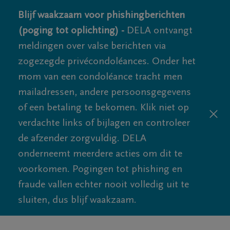
Blijf waakzaam voor phishingberichten
(poging tot oplichting) -
DELA ontvangt
meldingen over valse berichten via
zogezegde privécondoléances. Onder het
mom van een condoléance tracht men
mailadressen, andere persoonsgegevens
of een betaling te bekomen. Klik niet op
verdachte links of bijlagen en controleer
de afzender zorgvuldig. DELA
onderneemt meerdere acties om dit te
voorkomen. Pogingen tot phishing en
fraude vallen echter nooit volledig uit te
sluiten, dus blijf waakzaam.