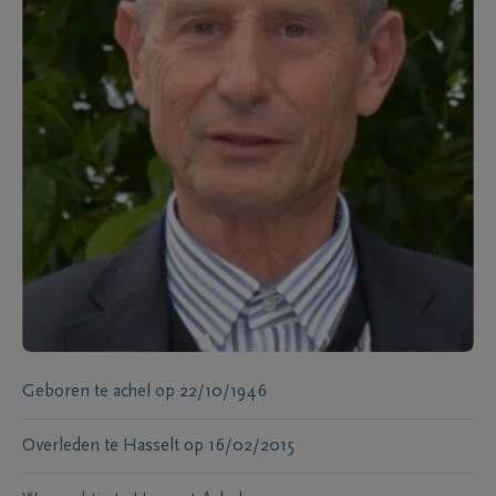
Geboren te
achel
op
22/10/1946
Overleden te
Hasselt
op
16/02/2015