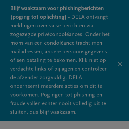
Blijf waakzaam voor phishingberichten
(poging tot oplichting) -
DELA ontvangt
meldingen over valse berichten via
zogezegde privécondoléances. Onder het
mom van een condoléance tracht men
mailadressen, andere persoonsgegevens
of een betaling te bekomen. Klik niet op
verdachte links of bijlagen en controleer
de afzender zorgvuldig. DELA
onderneemt meerdere acties om dit te
voorkomen. Pogingen tot phishing en
fraude vallen echter nooit volledig uit te
sluiten, dus blijf waakzaam.