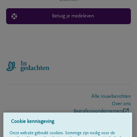
Betuig je medeleven
Alle rouwberichten
Over ons
Begrafenisondernemers
Contact
Cookie kennisgeving
Onze website gebruikt cookies. Sommige zijn nodig voor de