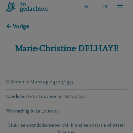
NL
FR
← Vorige
Marie-Christine
DELHAYE
Geboren te
Mons
op
04/02/1953
Overleden te
La Louvière
op
16/04/2013
Woonachtig te
La Louviere
Stuur een condoléancebericht, brand een kaarsje of bestel
bloemen