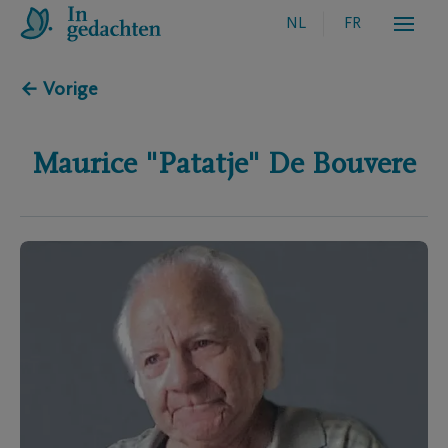
NL
FR
← Vorige
Maurice "Patatje"
De Bouvere