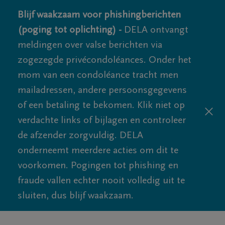
Blijf waakzaam voor phishingberichten
(poging tot oplichting) -
DELA ontvangt
meldingen over valse berichten via
zogezegde privécondoléances. Onder het
mom van een condoléance tracht men
mailadressen, andere persoonsgegevens
of een betaling te bekomen. Klik niet op
verdachte links of bijlagen en controleer
de afzender zorgvuldig. DELA
onderneemt meerdere acties om dit te
voorkomen. Pogingen tot phishing en
fraude vallen echter nooit volledig uit te
sluiten, dus blijf waakzaam.