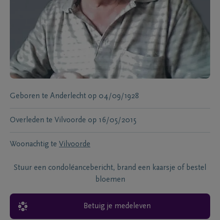
Geboren te
Anderlecht
op
04/09/1928
Overleden te
Vilvoorde
op
16/05/2015
Woonachtig te
Vilvoorde
Stuur een condoléancebericht, brand een kaarsje of bestel
bloemen
Betuig je medeleven