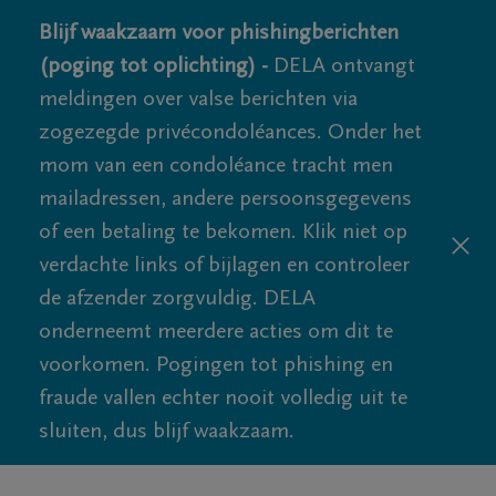
Blijf waakzaam voor phishingberichten
(poging tot oplichting) -
DELA ontvangt
meldingen over valse berichten via
zogezegde privécondoléances. Onder het
mom van een condoléance tracht men
mailadressen, andere persoonsgegevens
of een betaling te bekomen. Klik niet op
verdachte links of bijlagen en controleer
de afzender zorgvuldig. DELA
onderneemt meerdere acties om dit te
voorkomen. Pogingen tot phishing en
fraude vallen echter nooit volledig uit te
sluiten, dus blijf waakzaam.