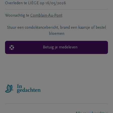
Overleden te
LIÈGE
op
16/05/2026
Woonachtig te
Comblain-Au-Pont
Stuur een condoléancebericht, brand een kaarsje of bestel
bloemen
Betuig je medeleven