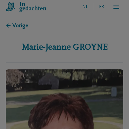
NL
FR
← Vorige
Marie-Jeanne
GROYNE