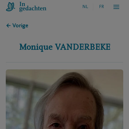
NL
FR
← Vorige
Monique
VANDERBEKE