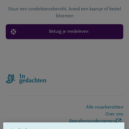
Stuur een condoléancebericht, brand een kaarsje of bestel
bloemen
Betuig je medeleven
Alle rouwberichten
Over ons
Begrafenisondernemers
Contact