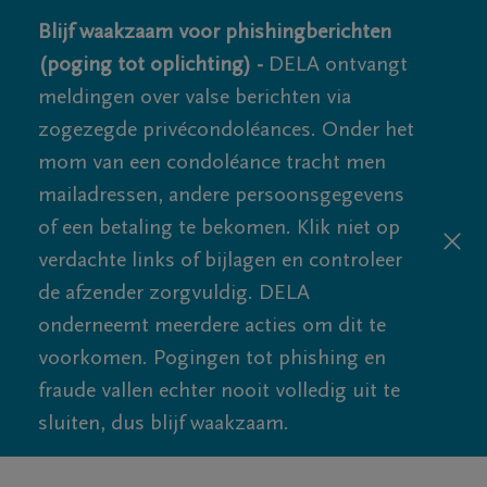
Blijf waakzaam voor phishingberichten
(poging tot oplichting) -
DELA ontvangt
meldingen over valse berichten via
zogezegde privécondoléances. Onder het
mom van een condoléance tracht men
mailadressen, andere persoonsgegevens
of een betaling te bekomen. Klik niet op
verdachte links of bijlagen en controleer
de afzender zorgvuldig. DELA
onderneemt meerdere acties om dit te
voorkomen. Pogingen tot phishing en
fraude vallen echter nooit volledig uit te
sluiten, dus blijf waakzaam.