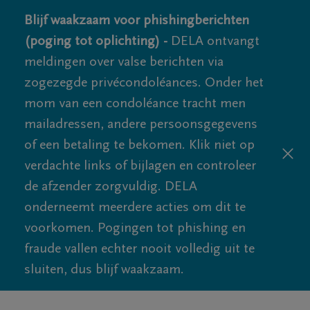
Blijf waakzaam voor phishingberichten
(poging tot oplichting) -
DELA ontvangt
meldingen over valse berichten via
zogezegde privécondoléances. Onder het
mom van een condoléance tracht men
mailadressen, andere persoonsgegevens
of een betaling te bekomen. Klik niet op
verdachte links of bijlagen en controleer
de afzender zorgvuldig. DELA
onderneemt meerdere acties om dit te
voorkomen. Pogingen tot phishing en
fraude vallen echter nooit volledig uit te
sluiten, dus blijf waakzaam.