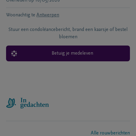
Overleden
op
16/05/2026
Woonachtig te
Antwerpen
Stuur een condoléancebericht, brand een kaarsje of bestel
bloemen
Betuig je medeleven
Alle rouwberichten