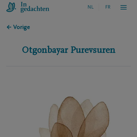
NL
FR
← Vorige
Otgonbayar
Purevsuren