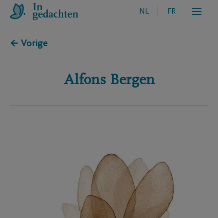
NL
FR
← Vorige
Alfons
Bergen