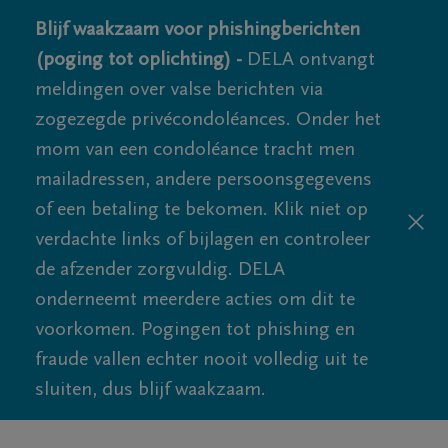
Blijf waakzaam voor phishingberichten
(poging tot oplichting) -
DELA ontvangt
meldingen over valse berichten via
zogezegde privécondoléances. Onder het
mom van een condoléance tracht men
mailadressen, andere persoonsgegevens
of een betaling te bekomen. Klik niet op
verdachte links of bijlagen en controleer
de afzender zorgvuldig. DELA
onderneemt meerdere acties om dit te
voorkomen. Pogingen tot phishing en
fraude vallen echter nooit volledig uit te
sluiten, dus blijf waakzaam.