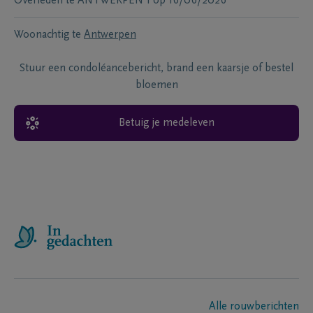
Overleden te
ANTWERPEN 1
op
16/06/2026
Woonachtig te
Antwerpen
Stuur een condoléancebericht, brand een kaarsje of bestel
bloemen
Betuig je medeleven
Alle rouwberichten