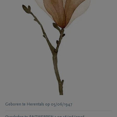
Geboren te
Herentals
op
05/06/1947