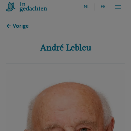
NL
FR
← Vorige
André
Lebleu