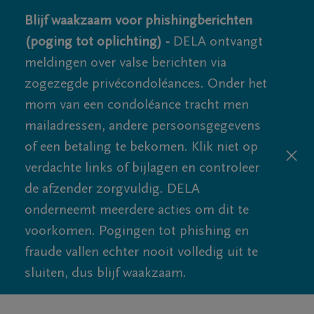
Blijf waakzaam voor phishingberichten
(poging tot oplichting) -
DELA ontvangt
meldingen over valse berichten via
zogezegde privécondoléances. Onder het
mom van een condoléance tracht men
mailadressen, andere persoonsgegevens
of een betaling te bekomen. Klik niet op
verdachte links of bijlagen en controleer
de afzender zorgvuldig. DELA
onderneemt meerdere acties om dit te
voorkomen. Pogingen tot phishing en
fraude vallen echter nooit volledig uit te
sluiten, dus blijf waakzaam.