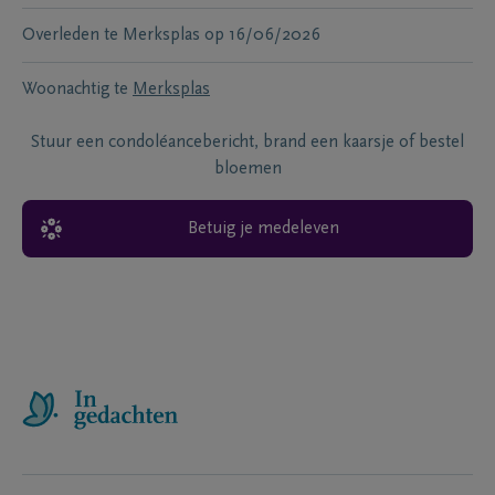
Overleden te
Merksplas
op
16/06/2026
Woonachtig te
Merksplas
Stuur een condoléancebericht, brand een kaarsje of bestel
bloemen
Betuig je medeleven