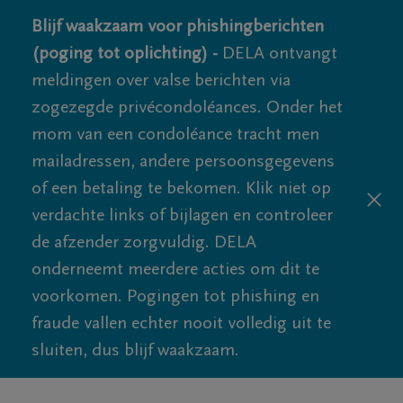
Blijf waakzaam voor phishingberichten
(poging tot oplichting) -
DELA ontvangt
meldingen over valse berichten via
zogezegde privécondoléances. Onder het
mom van een condoléance tracht men
mailadressen, andere persoonsgegevens
of een betaling te bekomen. Klik niet op
verdachte links of bijlagen en controleer
de afzender zorgvuldig. DELA
onderneemt meerdere acties om dit te
voorkomen. Pogingen tot phishing en
fraude vallen echter nooit volledig uit te
sluiten, dus blijf waakzaam.