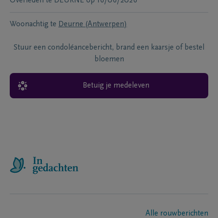
Overleden te
DEURNE
op
16/06/2026
Woonachtig te
Deurne (Antwerpen)
Stuur een condoléancebericht, brand een kaarsje of bestel
bloemen
Betuig je medeleven
Alle rouwberichten