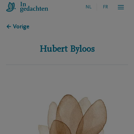
NL
FR
← Vorige
Hubert
Byloos