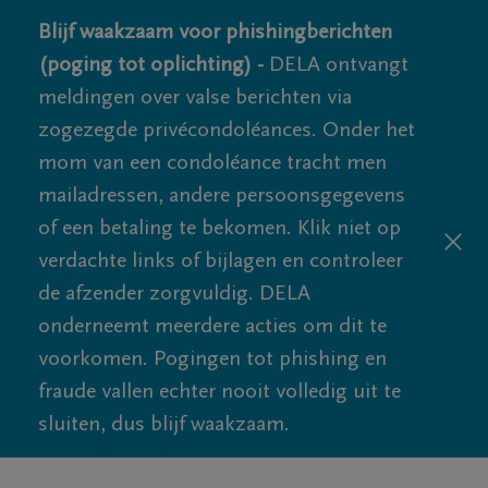
Blijf waakzaam voor phishingberichten
(poging tot oplichting) -
DELA ontvangt
meldingen over valse berichten via
zogezegde privécondoléances. Onder het
mom van een condoléance tracht men
mailadressen, andere persoonsgegevens
of een betaling te bekomen. Klik niet op
verdachte links of bijlagen en controleer
de afzender zorgvuldig. DELA
onderneemt meerdere acties om dit te
voorkomen. Pogingen tot phishing en
fraude vallen echter nooit volledig uit te
sluiten, dus blijf waakzaam.