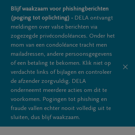
Blijf waakzaam voor phishingberichten
(poging tot oplichting) -
DELA ontvangt
meldingen over valse berichten via
zogezegde privécondoléances. Onder het
mom van een condoléance tracht men
mailadressen, andere persoonsgegevens
of een betaling te bekomen. Klik niet op
verdachte links of bijlagen en controleer
de afzender zorgvuldig. DELA
onderneemt meerdere acties om dit te
voorkomen. Pogingen tot phishing en
fraude vallen echter nooit volledig uit te
sluiten, dus blijf waakzaam.