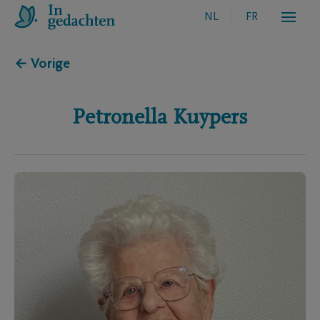
NL
FR
← Vorige
Petronella
Kuypers