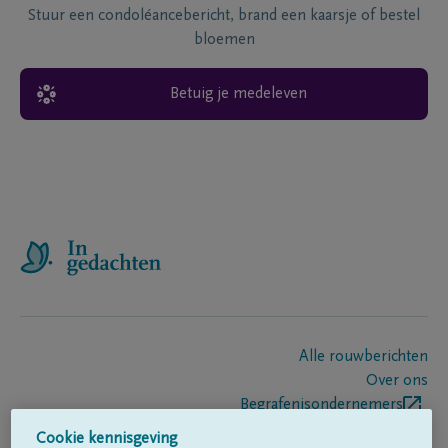
Stuur een condoléancebericht, brand een kaarsje of bestel
bloemen
Betuig je medeleven
Alle rouwberichten
Over ons
Begrafenisondernemers
Contact
Cookie kennisgeving