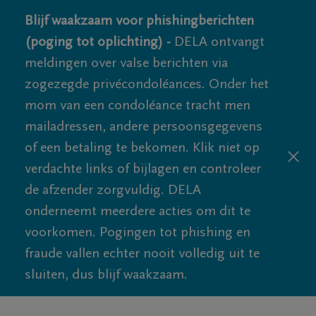
Blijf waakzaam voor phishingberichten
(poging tot oplichting) -
DELA ontvangt
meldingen over valse berichten via
zogezegde privécondoléances. Onder het
mom van een condoléance tracht men
mailadressen, andere persoonsgegevens
of een betaling te bekomen. Klik niet op
verdachte links of bijlagen en controleer
de afzender zorgvuldig. DELA
onderneemt meerdere acties om dit te
voorkomen. Pogingen tot phishing en
fraude vallen echter nooit volledig uit te
sluiten, dus blijf waakzaam.