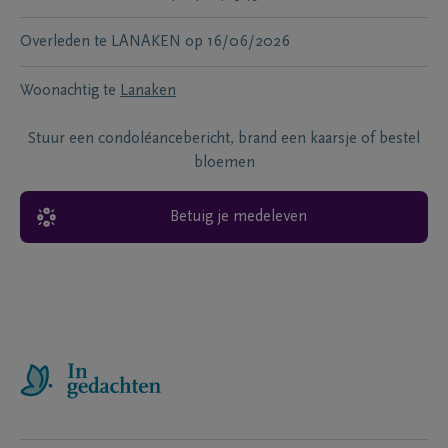
Overleden te
LANAKEN
op
16/06/2026
Woonachtig te
Lanaken
Stuur een condoléancebericht, brand een kaarsje of bestel
bloemen
Betuig je medeleven