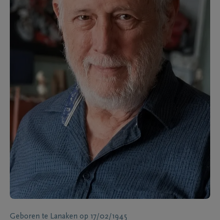
Geboren te
Lanaken
op
17/02/1945