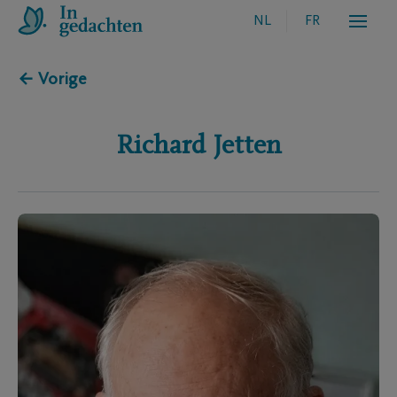
NL
FR
← Vorige
Richard
Jetten