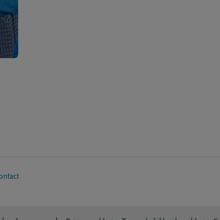
ontact