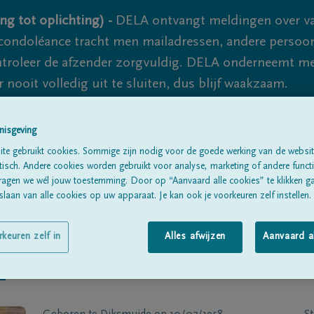
ng tot oplichting) -
DELA ontvangt meldingen over va
ondoléance tracht men mailadressen, andere persoon
controleer de afzender zorgvuldig. DELA onderneemt m
 nooit volledig uit te sluiten, dus blijf waakzaam.
nisgeving
Alle rouwberichten
Over ons
B
te gebruikt cookies. Sommige zijn nodig voor de goede werking van de websit
sch. Andere cookies worden gebruikt voor analyse, marketing of andere functio
ragen we wél jouw toestemming. Door op “Aanvaard alle cookies” te klikken g
laan van alle cookies op uw apparaat. Je kan ook je voorkeuren zelf instellen.
rkeuren zelf in
Alles afwijzen
Aanvaard a
E