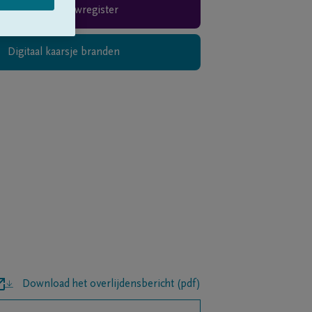
Rouwregister
Digitaal kaarsje branden
Download het overlijdensbericht (pdf)