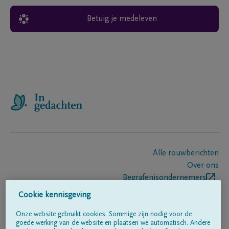
Betuig je medeleven
Alle rouwberichten
Over ons
Begrafenisondernemers
Contact
Cookie kennisgeving
Onze website gebruikt cookies. Sommige zijn nodig voor de
goede werking van de website en plaatsen we automatisch. Andere
Volg ons op