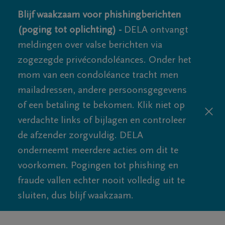
Blijf waakzaam voor phishingberichten
(poging tot oplichting) -
DELA ontvangt
meldingen over valse berichten via
zogezegde privécondoléances. Onder het
mom van een condoléance tracht men
mailadressen, andere persoonsgegevens
of een betaling te bekomen. Klik niet op
verdachte links of bijlagen en controleer
de afzender zorgvuldig. DELA
onderneemt meerdere acties om dit te
voorkomen. Pogingen tot phishing en
fraude vallen echter nooit volledig uit te
sluiten, dus blijf waakzaam.