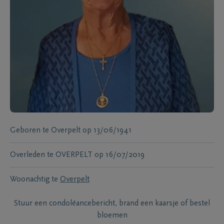
Geboren te
Overpelt
op
13/06/1941
Overleden te
OVERPELT
op
16/07/2019
Woonachtig te
Overpelt
Stuur een condoléancebericht, brand een kaarsje of bestel
bloemen