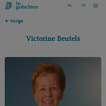
NL
FR
← Vorige
Victorine
Beutels