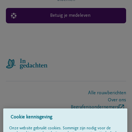
Betuig je medeleven
Alle rouwberichten
Over ons
Begrafenisondernemers
Contact
Cookie kennisgeving
Onze website gebruikt cookies. Sommige zijn nodig voor de