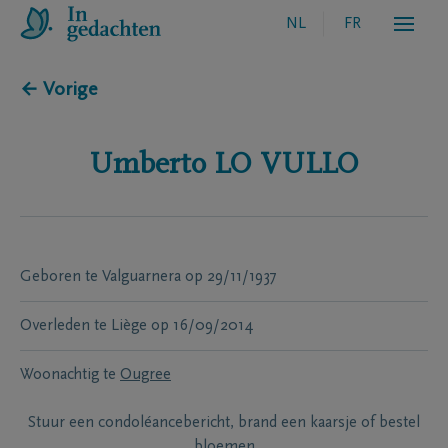
NL
FR
← Vorige
Umberto
LO VULLO
Geboren te
Valguarnera
op
29/11/1937
Overleden te
Liège
op
16/09/2014
Woonachtig te
Ougree
Stuur een condoléancebericht, brand een kaarsje of bestel
bloemen