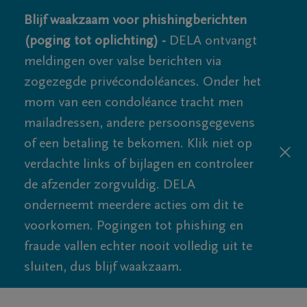
Blijf waakzaam voor phishingberichten
(poging tot oplichting) -
DELA ontvangt
meldingen over valse berichten via
zogezegde privécondoléances. Onder het
mom van een condoléance tracht men
mailadressen, andere persoonsgegevens
of een betaling te bekomen. Klik niet op
verdachte links of bijlagen en controleer
de afzender zorgvuldig. DELA
onderneemt meerdere acties om dit te
voorkomen. Pogingen tot phishing en
fraude vallen echter nooit volledig uit te
sluiten, dus blijf waakzaam.