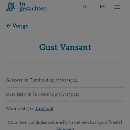
NL
FR
← Vorige
Gust
Vansant
Geboren te
Turnhout
op
17/02/1924
Overleden te
Turnhout
op
16/11/2012
Woonachtig te
Turnhout
Stuur een condoléancebericht, brand een kaarsje of bestel
bloemen