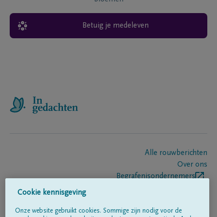
Betuig je medeleven
Alle rouwberichten
Over ons
Begrafenisondernemers
Contact
Cookie kennisgeving
Onze website gebruikt cookies. Sommige zijn nodig voor de