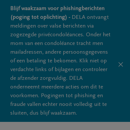
Blijf waakzaam voor phishingberichten
(poging tot oplichting) -
DELA ontvangt
meldingen over valse berichten via
zogezegde privécondoléances. Onder het
mom van een condoléance tracht men
mailadressen, andere persoonsgegevens
of een betaling te bekomen. Klik niet op
verdachte links of bijlagen en controleer
de afzender zorgvuldig. DELA
onderneemt meerdere acties om dit te
voorkomen. Pogingen tot phishing en
fraude vallen echter nooit volledig uit te
sluiten, dus blijf waakzaam.