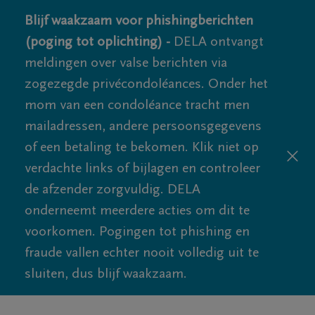
Blijf waakzaam voor phishingberichten
(poging tot oplichting) -
DELA ontvangt
meldingen over valse berichten via
zogezegde privécondoléances. Onder het
mom van een condoléance tracht men
mailadressen, andere persoonsgegevens
of een betaling te bekomen. Klik niet op
verdachte links of bijlagen en controleer
de afzender zorgvuldig. DELA
onderneemt meerdere acties om dit te
voorkomen. Pogingen tot phishing en
fraude vallen echter nooit volledig uit te
sluiten, dus blijf waakzaam.