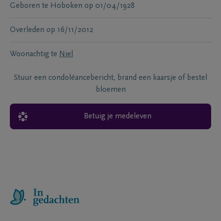
Geboren te
Hoboken
op
01/04/1928
Overleden
op
16/11/2012
Woonachtig te
Niel
Stuur een condoléancebericht, brand een kaarsje of bestel
bloemen
Betuig je medeleven