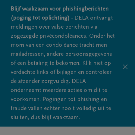
Blijf waakzaam voor phishingberichten
(poging tot oplichting) -
DELA ontvangt
meldingen over valse berichten via
zogezegde privécondoléances. Onder het
mom van een condoléance tracht men
mailadressen, andere persoonsgegevens
of een betaling te bekomen. Klik niet op
verdachte links of bijlagen en controleer
de afzender zorgvuldig. DELA
onderneemt meerdere acties om dit te
voorkomen. Pogingen tot phishing en
fraude vallen echter nooit volledig uit te
sluiten, dus blijf waakzaam.