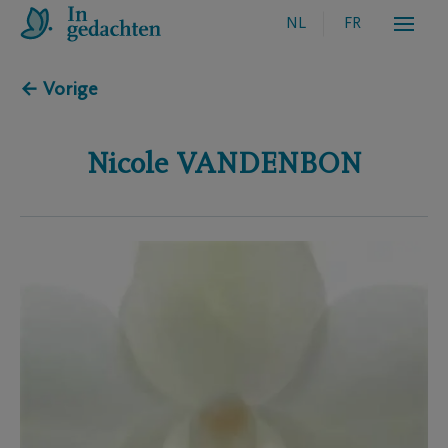
NL
FR
← Vorige
Nicole
VANDENBON