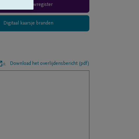
Rouwregister
Digitaal kaarsje branden
Download het overlijdensbericht (pdf)