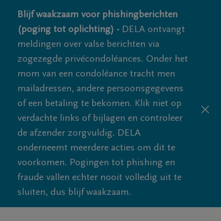
Blijf waakzaam voor phishingberichten
(poging tot oplichting) -
DELA ontvangt
meldingen over valse berichten via
zogezegde privécondoléances. Onder het
mom van een condoléance tracht men
mailadressen, andere persoonsgegevens
of een betaling te bekomen. Klik niet op
verdachte links of bijlagen en controleer
de afzender zorgvuldig. DELA
onderneemt meerdere acties om dit te
voorkomen. Pogingen tot phishing en
fraude vallen echter nooit volledig uit te
sluiten, dus blijf waakzaam.