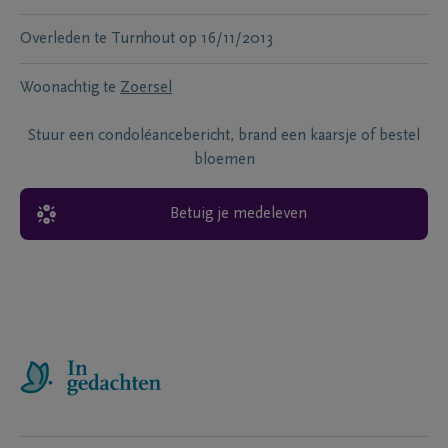
Overleden te
Turnhout
op
16/11/2013
Woonachtig te
Zoersel
Stuur een condoléancebericht, brand een kaarsje of bestel
bloemen
Betuig je medeleven