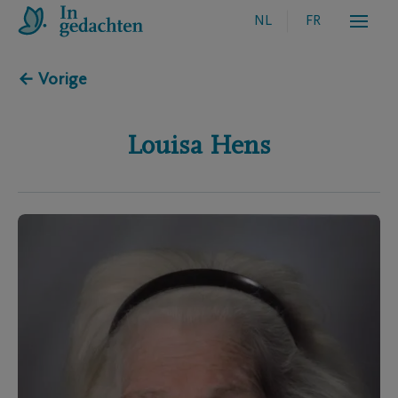
NL
FR
← Vorige
Louisa
Hens