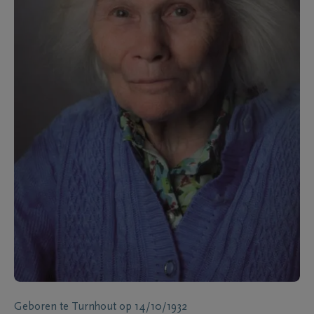
Geboren te
Turnhout
op
14/10/1932