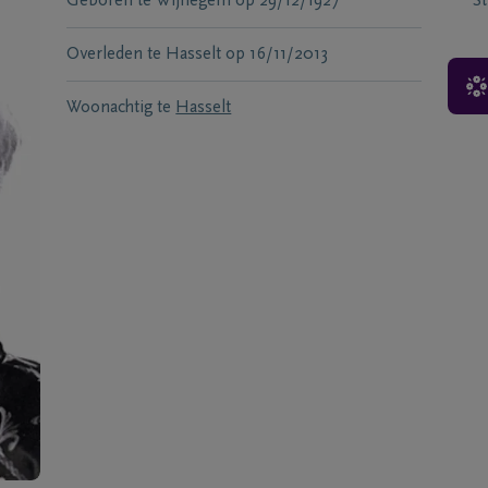
Geboren te
Wijnegem
op
29/12/1927
S
Overleden te
Hasselt
op
16/11/2013
Woonachtig te
Hasselt