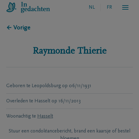
NL
FR
← Vorige
Raymonde
Thierie
Geboren te
Leopoldsburg
op
06/11/1931
Overleden te
Hasselt
op
16/11/2013
Woonachtig te
Hasselt
Stuur een condoléancebericht, brand een kaarsje of bestel
bloemen