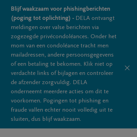
Blijf waakzaam voor phishingberichten
(poging tot oplichting) -
DELA ontvangt
meldingen over valse berichten via
zogezegde privécondoléances. Onder het
mom van een condoléance tracht men
mailadressen, andere persoonsgegevens
of een betaling te bekomen. Klik niet op
verdachte links of bijlagen en controleer
de afzender zorgvuldig. DELA
onderneemt meerdere acties om dit te
voorkomen. Pogingen tot phishing en
fraude vallen echter nooit volledig uit te
sluiten, dus blijf waakzaam.