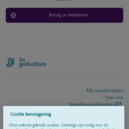
Betuig je medeleven
Alle rouwberichten
Over ons
Begrafenisondernemers
Contact
Cookie kennisgeving
Onze website gebruikt cookies. Sommige zijn nodig voor de