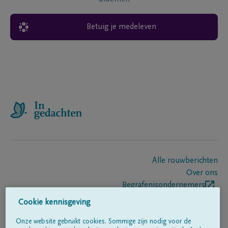
Betuig je medeleven
Alle rouwberichten
Over ons
Begrafenisondernemers
Contact
Cookie kennisgeving
Onze website gebruikt cookies. Sommige zijn nodig voor de