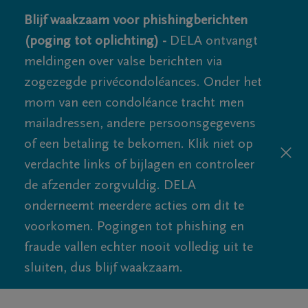
Blijf waakzaam voor phishingberichten
(poging tot oplichting) -
DELA ontvangt
meldingen over valse berichten via
zogezegde privécondoléances. Onder het
mom van een condoléance tracht men
mailadressen, andere persoonsgegevens
of een betaling te bekomen. Klik niet op
verdachte links of bijlagen en controleer
de afzender zorgvuldig. DELA
onderneemt meerdere acties om dit te
voorkomen. Pogingen tot phishing en
fraude vallen echter nooit volledig uit te
sluiten, dus blijf waakzaam.