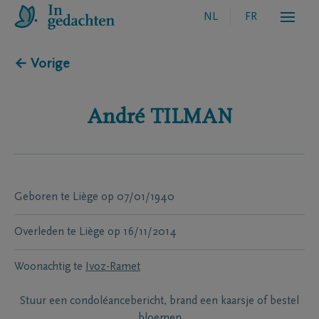
NL
FR
← Vorige
André
TILMAN
Geboren te
Liège
op
07/01/1940
Overleden te
Liège
op
16/11/2014
Woonachtig te
Ivoz-Ramet
Stuur een condoléancebericht, brand een kaarsje of bestel
bloemen