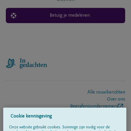
Betuig je medeleven
Alle rouwberichten
Over ons
Begrafenisondernemers
Contact
Cookie kennisgeving
Onze website gebruikt cookies. Sommige zijn nodig voor de