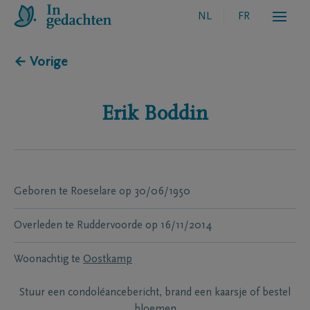
NL
FR
← Vorige
Erik
Boddin
Geboren te
Roeselare
op
30/06/1950
Overleden te
Ruddervoorde
op
16/11/2014
Woonachtig te
Oostkamp
Stuur een condoléancebericht, brand een kaarsje of bestel
bloemen