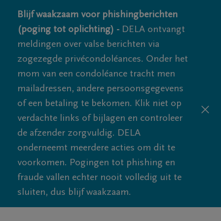
Blijf waakzaam voor phishingberichten
(poging tot oplichting) -
DELA ontvangt
meldingen over valse berichten via
zogezegde privécondoléances. Onder het
mom van een condoléance tracht men
mailadressen, andere persoonsgegevens
of een betaling te bekomen. Klik niet op
verdachte links of bijlagen en controleer
de afzender zorgvuldig. DELA
onderneemt meerdere acties om dit te
voorkomen. Pogingen tot phishing en
fraude vallen echter nooit volledig uit te
sluiten, dus blijf waakzaam.