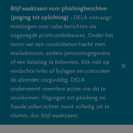
Blijf waakzaam voor phishingberichten
(poging tot oplichting) -
DELA ontvangt
meldingen over valse berichten via
zogezegde privécondoléances. Onder het
mom van een condoléance tracht men
mailadressen, andere persoonsgegevens
of een betaling te bekomen. Klik niet op
verdachte links of bijlagen en controleer
de afzender zorgvuldig. DELA
onderneemt meerdere acties om dit te
voorkomen. Pogingen tot phishing en
fraude vallen echter nooit volledig uit te
sluiten, dus blijf waakzaam.