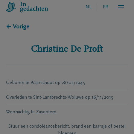
NL
FR
← Vorige
Christine
De Proft
Geboren te
Waarschoot
op
28/05/1945
Overleden te
Sint-Lambrechts-Woluwe
op
16/11/2015
Woonachtig te
Zaventem
Stuur een condoléancebericht, brand een kaarsje of bestel
bloemen