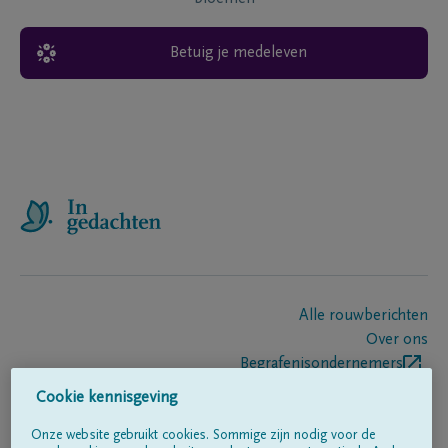
Betuig je medeleven
Alle rouwberichten
Over ons
Begrafenisondernemers
Contact
Cookie kennisgeving
Onze website gebruikt cookies. Sommige zijn nodig voor de