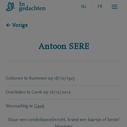
NL
FR
← Vorige
Antoon
SERE
Geboren te
Rummen
op
18/10/1925
Overleden te
Genk
op
16/12/2012
Woonachtig te
Genk
Stuur een condoléancebericht, brand een kaarsje of bestel
bloemen