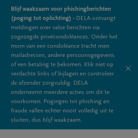
Blijf waakzaam voor phishingberichten
(poging tot oplichting) -
DELA ontvangt
meldingen over valse berichten via
zogezegde privécondoléances. Onder het
mom van een condoléance tracht men
mailadressen, andere persoonsgegevens
of een betaling te bekomen. Klik niet op
verdachte links of bijlagen en controleer
de afzender zorgvuldig. DELA
onderneemt meerdere acties om dit te
voorkomen. Pogingen tot phishing en
fraude vallen echter nooit volledig uit te
sluiten, dus blijf waakzaam.