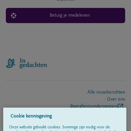
Betuig je medeleven
Alle rouwberichten
Over ons
Begrafenisondernemers
Contact
Cookie kennisgeving
Onze website gebruikt cookies. Sommige zijn nodig voor de