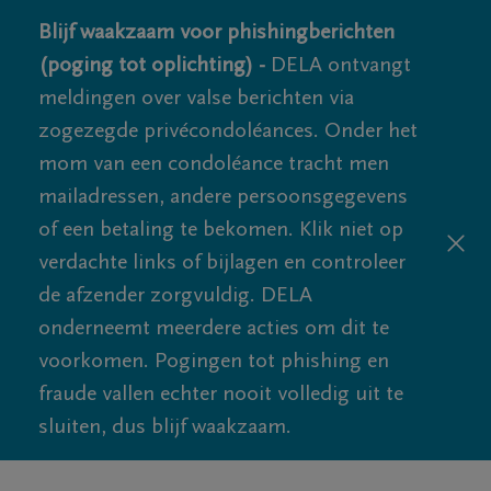
Blijf waakzaam voor phishingberichten
(poging tot oplichting) -
DELA ontvangt
meldingen over valse berichten via
zogezegde privécondoléances. Onder het
mom van een condoléance tracht men
mailadressen, andere persoonsgegevens
of een betaling te bekomen. Klik niet op
verdachte links of bijlagen en controleer
de afzender zorgvuldig. DELA
onderneemt meerdere acties om dit te
voorkomen. Pogingen tot phishing en
fraude vallen echter nooit volledig uit te
sluiten, dus blijf waakzaam.