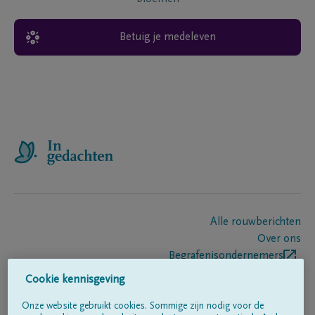
Betuig je medeleven
Alle rouwberichten
Over ons
Begrafenisondernemers
Contact
Cookie kennisgeving
Onze website gebruikt cookies. Sommige zijn nodig voor de