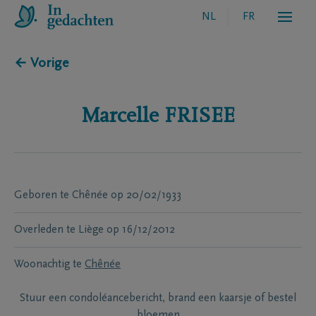
NL
FR
← Vorige
Marcelle
FRISEE
Geboren te
Chênée
op
20/02/1933
Overleden te
Liège
op
16/12/2012
Woonachtig te
Chênée
Stuur een condoléancebericht, brand een kaarsje of bestel
bloemen