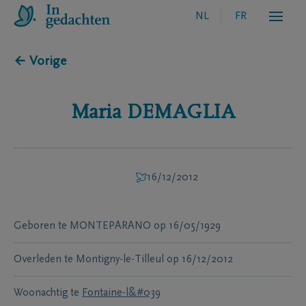
NL
FR
← Vorige
Maria
DEMAGLIA
16/12/2012
Geboren te
MONTEPARANO
op
16/05/1929
Overleden te
Montigny-le-Tilleul
op
16/12/2012
Woonachtig te
Fontaine-l&#039