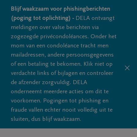
Blijf waakzaam voor phishingberichten
(poging tot oplichting) -
DELA ontvangt
meldingen over valse berichten via
zogezegde privécondoléances. Onder het
mom van een condoléance tracht men
mailadressen, andere persoonsgegevens
of een betaling te bekomen. Klik niet op
verdachte links of bijlagen en controleer
de afzender zorgvuldig. DELA
onderneemt meerdere acties om dit te
voorkomen. Pogingen tot phishing en
fraude vallen echter nooit volledig uit te
sluiten, dus blijf waakzaam.