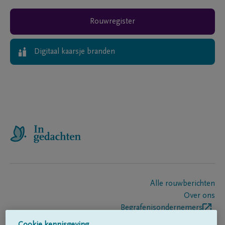
Rouwregister
Digitaal kaarsje branden
Alle rouwberichten
Over ons
Begrafenisondernemers
Contact
Cookie kennisgeving