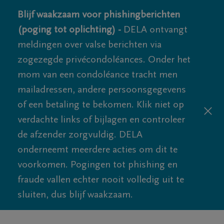
Blijf waakzaam voor phishingberichten
(poging tot oplichting) -
DELA ontvangt
meldingen over valse berichten via
zogezegde privécondoléances. Onder het
mom van een condoléance tracht men
mailadressen, andere persoonsgegevens
of een betaling te bekomen. Klik niet op
verdachte links of bijlagen en controleer
de afzender zorgvuldig. DELA
onderneemt meerdere acties om dit te
voorkomen. Pogingen tot phishing en
fraude vallen echter nooit volledig uit te
sluiten, dus blijf waakzaam.