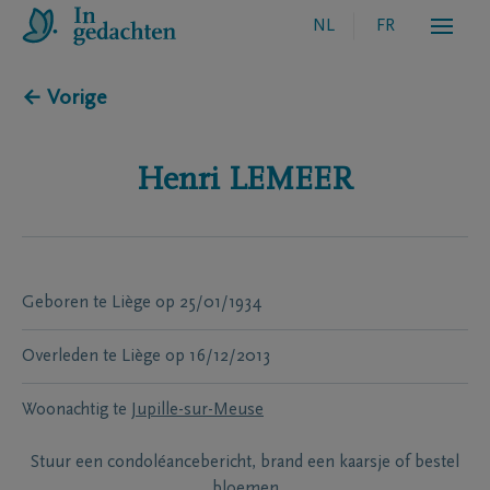
NL
FR
← Vorige
Henri
LEMEER
Geboren te
Liège
op
25/01/1934
Overleden te
Liège
op
16/12/2013
Woonachtig te
Jupille-sur-Meuse
Stuur een condoléancebericht, brand een kaarsje of bestel
bloemen