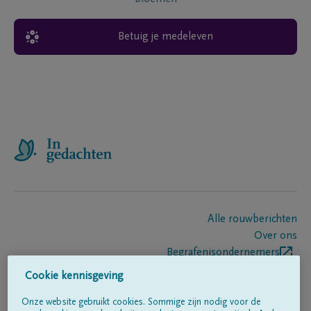
Betuig je medeleven
Alle rouwberichten
Over ons
Begrafenisondernemers
Contact
Cookie kennisgeving
Onze website gebruikt cookies. Sommige zijn nodig voor de