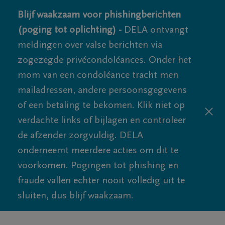
Blijf waakzaam voor phishingberichten
(poging tot oplichting) -
DELA ontvangt
meldingen over valse berichten via
zogezegde privécondoléances. Onder het
mom van een condoléance tracht men
mailadressen, andere persoonsgegevens
of een betaling te bekomen. Klik niet op
verdachte links of bijlagen en controleer
de afzender zorgvuldig. DELA
onderneemt meerdere acties om dit te
voorkomen. Pogingen tot phishing en
fraude vallen echter nooit volledig uit te
sluiten, dus blijf waakzaam.