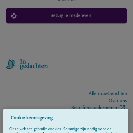
Betuig je medeleven
Alle rouwberichten
Over ons
Begrafenisondernemers
Contact
Cookie kennisgeving
Onze website gebruikt cookies. Sommige zijn nodig voor de