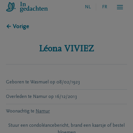
NL
FR
← Vorige
Léona
VIVIEZ
Geboren te
Wasmuel
op
08/02/1923
Overleden te
Namur
op
16/12/2013
Woonachtig te
Namur
Stuur een condoléancebericht, brand een kaarsje of bestel
bloemen