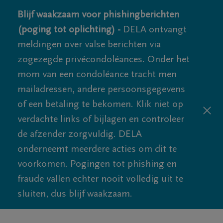
Blijf waakzaam voor phishingberichten
(poging tot oplichting) -
DELA ontvangt
meldingen over valse berichten via
zogezegde privécondoléances. Onder het
mom van een condoléance tracht men
mailadressen, andere persoonsgegevens
of een betaling te bekomen. Klik niet op
verdachte links of bijlagen en controleer
de afzender zorgvuldig. DELA
onderneemt meerdere acties om dit te
voorkomen. Pogingen tot phishing en
fraude vallen echter nooit volledig uit te
sluiten, dus blijf waakzaam.