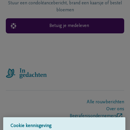
Stuur een condoléancebericht, brand een kaarsje of bestel
bloemen
Betuig je medeleven
Alle rouwberichten
Over ons
Begrafenisondernemers
Contact
Cookie kennisgeving