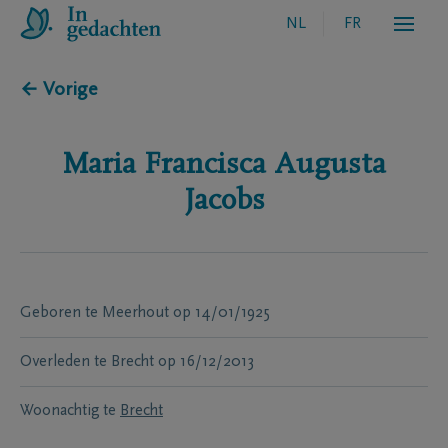
NL
FR
← Vorige
Maria Francisca Augusta
Jacobs
Geboren te
Meerhout
op
14/01/1925
Overleden te
Brecht
op
16/12/2013
Woonachtig te
Brecht