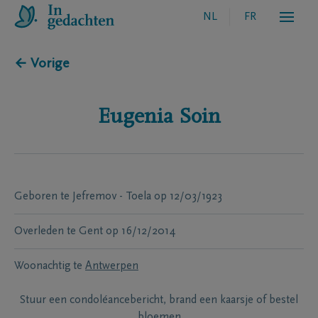
NL
FR
← Vorige
Eugenia
Soin
Geboren te
Jefremov - Toela
op
12/03/1923
Overleden te
Gent
op
16/12/2014
Woonachtig te
Antwerpen
Stuur een condoléancebericht, brand een kaarsje of bestel
bloemen