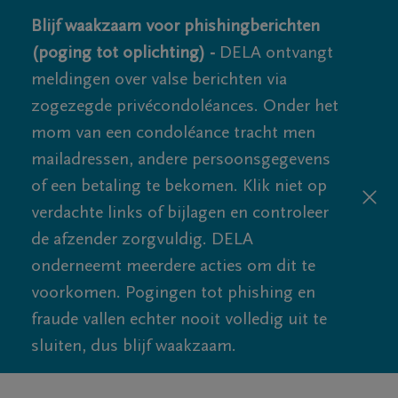
Blijf waakzaam voor phishingberichten
(poging tot oplichting) -
DELA ontvangt
meldingen over valse berichten via
zogezegde privécondoléances. Onder het
mom van een condoléance tracht men
mailadressen, andere persoonsgegevens
of een betaling te bekomen. Klik niet op
verdachte links of bijlagen en controleer
de afzender zorgvuldig. DELA
onderneemt meerdere acties om dit te
voorkomen. Pogingen tot phishing en
fraude vallen echter nooit volledig uit te
sluiten, dus blijf waakzaam.