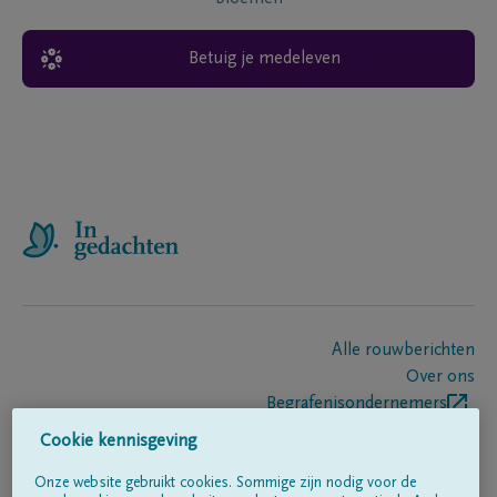
Betuig je medeleven
Alle rouwberichten
Over ons
Begrafenisondernemers
Contact
Cookie kennisgeving
Onze website gebruikt cookies. Sommige zijn nodig voor de