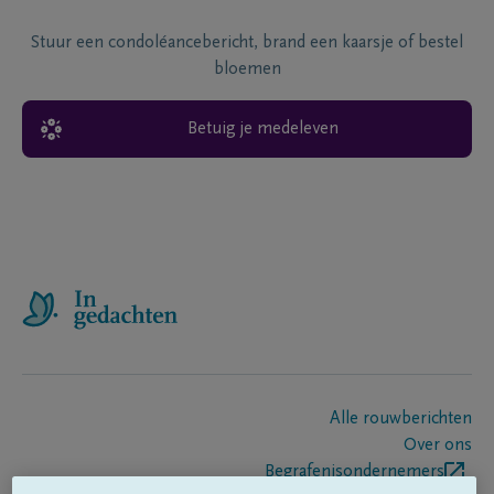
Stuur een condoléancebericht, brand een kaarsje of bestel
bloemen
Betuig je medeleven
Alle rouwberichten
Over ons
Begrafenisondernemers