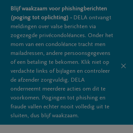
Blijf waakzaam voor phishingberichten
(poging tot oplichting) -
DELA ontvangt
meldingen over valse berichten via
zogezegde privécondoléances. Onder het
mom van een condoléance tracht men
mailadressen, andere persoonsgegevens
of een betaling te bekomen. Klik niet op
verdachte links of bijlagen en controleer
de afzender zorgvuldig. DELA
onderneemt meerdere acties om dit te
voorkomen. Pogingen tot phishing en
fraude vallen echter nooit volledig uit te
sluiten, dus blijf waakzaam.