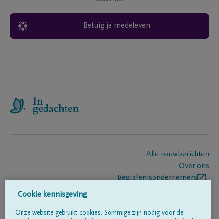
Betuig je medeleven
Alle rouwberichten
Over ons
Begrafenisondernemers
Contact
Cookie kennisgeving
Onze website gebruikt cookies. Sommige zijn nodig voor de