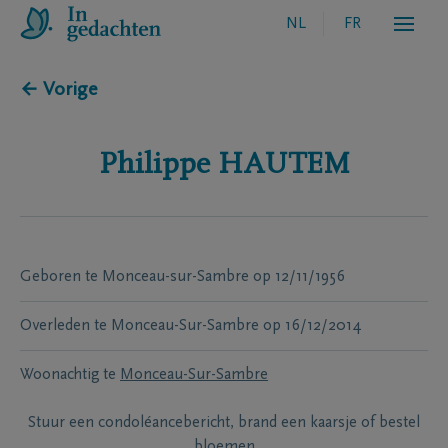
NL
FR
← Vorige
Philippe
HAUTEM
Geboren te
Monceau-sur-Sambre
op
12/11/1956
Overleden te
Monceau-Sur-Sambre
op
16/12/2014
Woonachtig te
Monceau-Sur-Sambre
Stuur een condoléancebericht, brand een kaarsje of bestel
bloemen