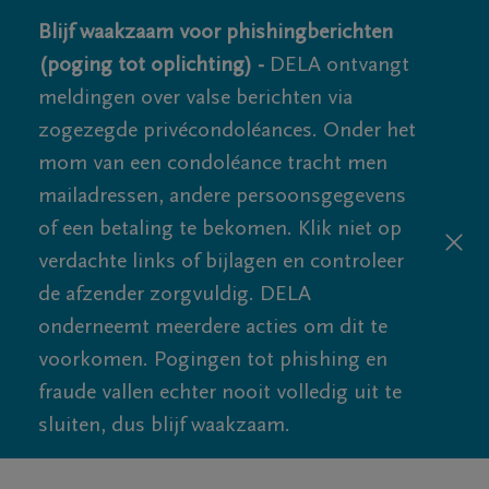
Blijf waakzaam voor phishingberichten
(poging tot oplichting) -
DELA ontvangt
meldingen over valse berichten via
zogezegde privécondoléances. Onder het
mom van een condoléance tracht men
mailadressen, andere persoonsgegevens
of een betaling te bekomen. Klik niet op
verdachte links of bijlagen en controleer
de afzender zorgvuldig. DELA
onderneemt meerdere acties om dit te
voorkomen. Pogingen tot phishing en
fraude vallen echter nooit volledig uit te
sluiten, dus blijf waakzaam.