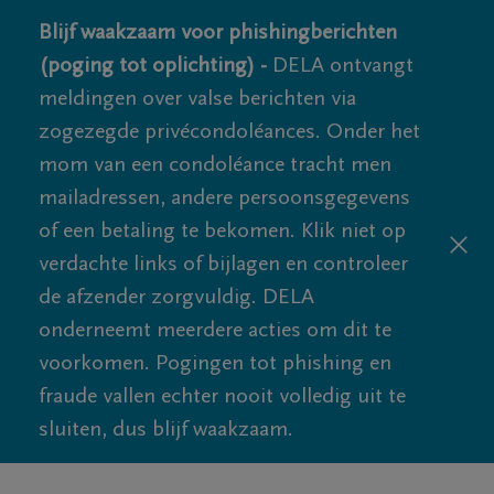
Blijf waakzaam voor phishingberichten
(poging tot oplichting) -
DELA ontvangt
meldingen over valse berichten via
zogezegde privécondoléances. Onder het
mom van een condoléance tracht men
mailadressen, andere persoonsgegevens
of een betaling te bekomen. Klik niet op
verdachte links of bijlagen en controleer
de afzender zorgvuldig. DELA
onderneemt meerdere acties om dit te
voorkomen. Pogingen tot phishing en
fraude vallen echter nooit volledig uit te
sluiten, dus blijf waakzaam.