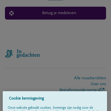
Betuig je medeleven
Alle rouwberichten
Over ons
Begrafenisondernemers
Contact
Cookie kennisgeving
Onze website gebruikt cookies. Sommige zijn nodig voor de