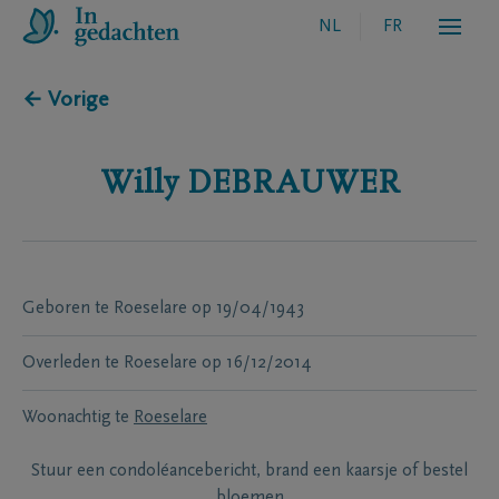
NL
FR
← Vorige
Willy
DEBRAUWER
Geboren te
Roeselare
op
19/04/1943
Overleden te
Roeselare
op
16/12/2014
Woonachtig te
Roeselare
Stuur een condoléancebericht, brand een kaarsje of bestel
bloemen