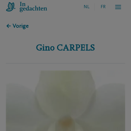
NL
FR
← Vorige
Gino
CARPELS