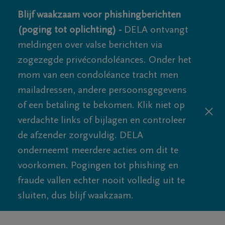
Blijf waakzaam voor phishingberichten
(poging tot oplichting) -
DELA ontvangt
meldingen over valse berichten via
zogezegde privécondoléances. Onder het
mom van een condoléance tracht men
mailadressen, andere persoonsgegevens
of een betaling te bekomen. Klik niet op
verdachte links of bijlagen en controleer
de afzender zorgvuldig. DELA
onderneemt meerdere acties om dit te
voorkomen. Pogingen tot phishing en
fraude vallen echter nooit volledig uit te
sluiten, dus blijf waakzaam.