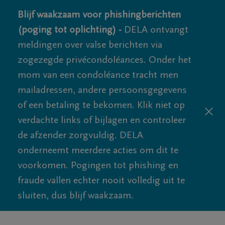
Blijf waakzaam voor phishingberichten
(poging tot oplichting) -
DELA ontvangt
meldingen over valse berichten via
zogezegde privécondoléances. Onder het
mom van een condoléance tracht men
mailadressen, andere persoonsgegevens
of een betaling te bekomen. Klik niet op
verdachte links of bijlagen en controleer
de afzender zorgvuldig. DELA
onderneemt meerdere acties om dit te
voorkomen. Pogingen tot phishing en
fraude vallen echter nooit volledig uit te
sluiten, dus blijf waakzaam.