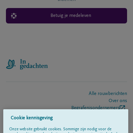
Betuig je medeleven
Alle rouwberichten
Over ons
Begrafenisondernemers
Contact
Cookie kennisgeving
Onze website gebruikt cookies. Sommige zijn nodig voor de