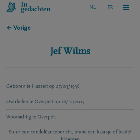
NL
FR
← Vorige
Jef
Wilms
Geboren te
Hasselt
op
27/03/1936
Overleden te
Overpelt
op
16/12/2015
Woonachtig te
Overpelt
Stuur een condoléancebericht, brand een kaarsje of bestel
bloemen