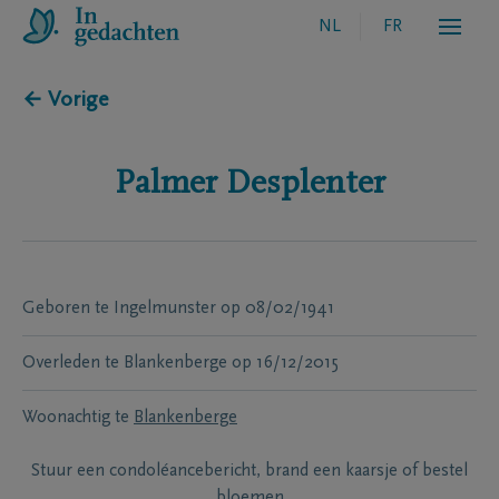
NL
FR
← Vorige
Palmer
Desplenter
Geboren te
Ingelmunster
op
08/02/1941
Overleden te
Blankenberge
op
16/12/2015
Woonachtig te
Blankenberge
Stuur een condoléancebericht, brand een kaarsje of bestel
bloemen