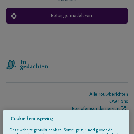
Betuig je medeleven
Alle rouwberichten
Over ons
Begrafenisondernemers
Contact
Cookie kennisgeving
Onze website gebruikt cookies. Sommige zijn nodig voor de