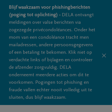
Blijf waakzaam voor phishingberichten
(poging tot oplichting) -
DELA ontvangt
meldingen over valse berichten via
zogezegde privécondoléances. Onder het
mom van een condoléance tracht men
mailadressen, andere persoonsgegevens
of een betaling te bekomen. Klik niet op
verdachte links of bijlagen en controleer
de afzender zorgvuldig. DELA
onderneemt meerdere acties om dit te
voorkomen. Pogingen tot phishing en
fraude vallen echter nooit volledig uit te
sluiten, dus blijf waakzaam.