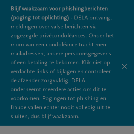
Blijf waakzaam voor phishingberichten
(poging tot oplichting) -
DELA ontvangt
meldingen over valse berichten via
zogezegde privécondoléances. Onder het
mom van een condoléance tracht men
mailadressen, andere persoonsgegevens
of een betaling te bekomen. Klik niet op
verdachte links of bijlagen en controleer
de afzender zorgvuldig. DELA
onderneemt meerdere acties om dit te
voorkomen. Pogingen tot phishing en
fraude vallen echter nooit volledig uit te
sluiten, dus blijf waakzaam.