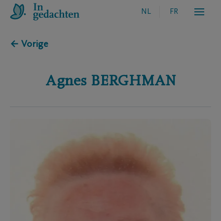
NL
FR
← Vorige
Agnes
BERGHMAN