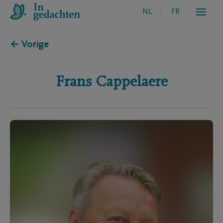
NL
FR
← Vorige
Frans
Cappelaere