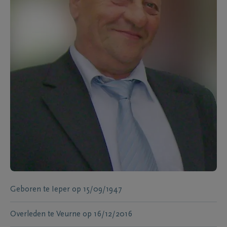
Geboren te
Ieper
op
15/09/1947
Overleden te
Veurne
op
16/12/2016