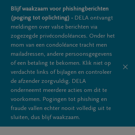
Blijf waakzaam voor phishingberichten
(poging tot oplichting) -
DELA ontvangt
meldingen over valse berichten via
zogezegde privécondoléances. Onder het
mom van een condoléance tracht men
mailadressen, andere persoonsgegevens
of een betaling te bekomen. Klik niet op
verdachte links of bijlagen en controleer
de afzender zorgvuldig. DELA
onderneemt meerdere acties om dit te
voorkomen. Pogingen tot phishing en
fraude vallen echter nooit volledig uit te
sluiten, dus blijf waakzaam.