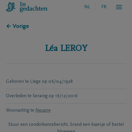
NL
FR
← Vorige
Léa
LEROY
Geboren te
Liège
op
06/04/1928
Overleden te
Seraing
op
16/12/2016
Woonachtig te
Neupre
Stuur een condoléancebericht, brand een kaarsje of bestel
bloemen