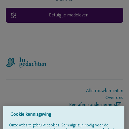
Betuig je medeleven
Alle rouwberichten
Over ons
Begrafenisondernemers
Contact
Cookie kennisgeving
Onze website gebruikt cookies. Sommige zijn nodig voor de