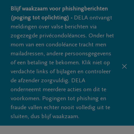
Blijf waakzaam voor phishingberichten
(poging tot oplichting) -
DELA ontvangt
meldingen over valse berichten via
zogezegde privécondoléances. Onder het
mom van een condoléance tracht men
mailadressen, andere persoonsgegevens
of een betaling te bekomen. Klik niet op
verdachte links of bijlagen en controleer
de afzender zorgvuldig. DELA
onderneemt meerdere acties om dit te
voorkomen. Pogingen tot phishing en
fraude vallen echter nooit volledig uit te
sluiten, dus blijf waakzaam.