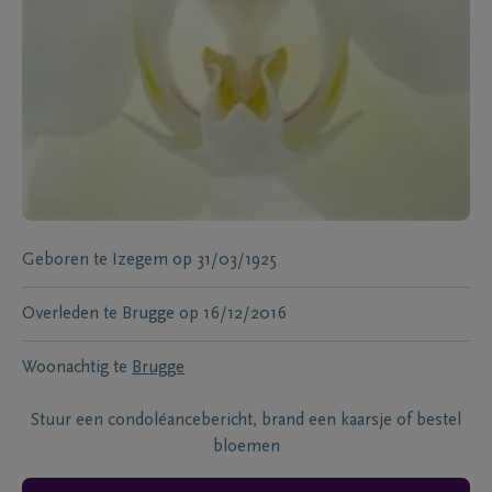
Geboren te
Izegem
op
31/03/1925
Overleden te
Brugge
op
16/12/2016
Woonachtig te
Brugge
Stuur een condoléancebericht, brand een kaarsje of bestel
bloemen