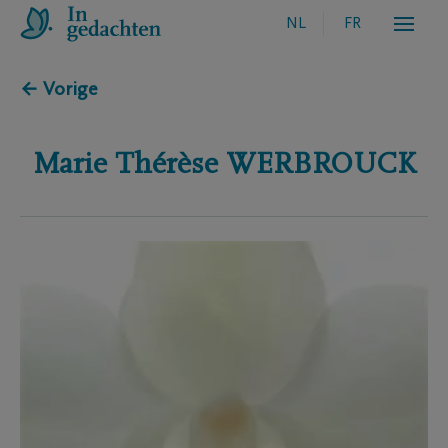
NL
FR
← Vorige
Marie Thérèse
WERBROUCK