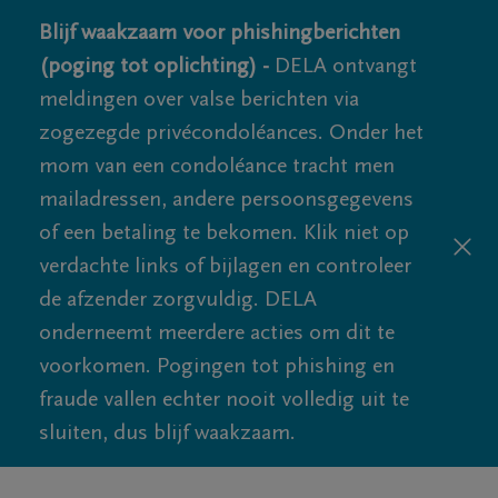
Blijf waakzaam voor phishingberichten
(poging tot oplichting) -
DELA ontvangt
meldingen over valse berichten via
zogezegde privécondoléances. Onder het
mom van een condoléance tracht men
mailadressen, andere persoonsgegevens
of een betaling te bekomen. Klik niet op
verdachte links of bijlagen en controleer
de afzender zorgvuldig. DELA
onderneemt meerdere acties om dit te
voorkomen. Pogingen tot phishing en
fraude vallen echter nooit volledig uit te
sluiten, dus blijf waakzaam.