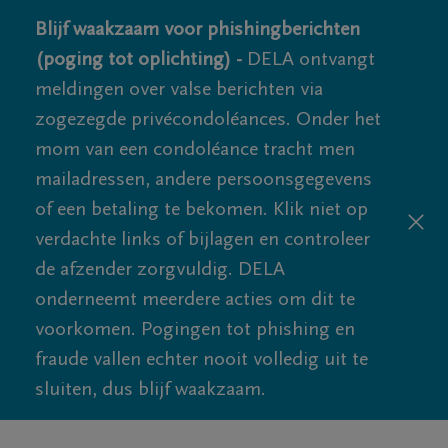
Blijf waakzaam voor phishingberichten
(poging tot oplichting) -
DELA ontvangt
meldingen over valse berichten via
zogezegde privécondoléances. Onder het
mom van een condoléance tracht men
mailadressen, andere persoonsgegevens
of een betaling te bekomen. Klik niet op
verdachte links of bijlagen en controleer
de afzender zorgvuldig. DELA
onderneemt meerdere acties om dit te
voorkomen. Pogingen tot phishing en
fraude vallen echter nooit volledig uit te
sluiten, dus blijf waakzaam.