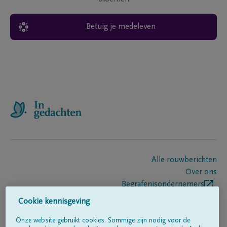
Betuig je medeleven
Alle rouwberichten
Over ons
Begrafenisondernemers
Contact
Cookie kennisgeving
Onze website gebruikt cookies. Sommige zijn nodig voor de