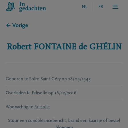
NL
FR
← Vorige
Robert
FONTAINE de GHÉLIN
Geboren te
Solre-Saint-Géry
op
28/09/1943
Overleden te
Falisolle
op
16/12/2016
Woonachtig te
Falisolle
Stuur een condoléancebericht, brand een kaarsje of bestel
bloemen