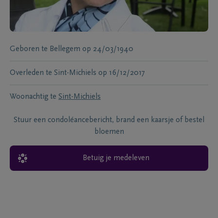
Geboren te
Bellegem
op
24/03/1940
Overleden te
Sint-Michiels
op
16/12/2017
Woonachtig te
Sint-Michiels
Stuur een condoléancebericht, brand een kaarsje of bestel
bloemen
Betuig je medeleven