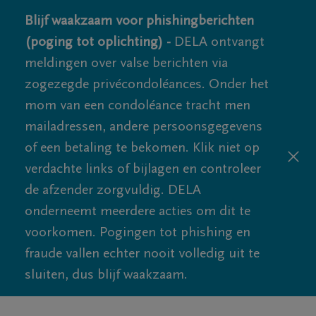
Blijf waakzaam voor phishingberichten
(poging tot oplichting) -
DELA ontvangt
meldingen over valse berichten via
zogezegde privécondoléances. Onder het
mom van een condoléance tracht men
mailadressen, andere persoonsgegevens
of een betaling te bekomen. Klik niet op
verdachte links of bijlagen en controleer
de afzender zorgvuldig. DELA
onderneemt meerdere acties om dit te
voorkomen. Pogingen tot phishing en
fraude vallen echter nooit volledig uit te
sluiten, dus blijf waakzaam.