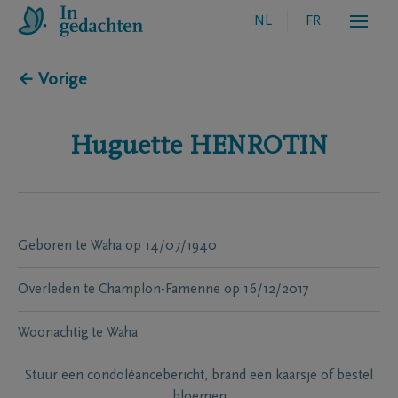
NL
FR
← Vorige
Huguette
HENROTIN
Geboren te
Waha
op
14/07/1940
Overleden te
Champlon-Famenne
op
16/12/2017
Woonachtig te
Waha
Stuur een condoléancebericht, brand een kaarsje of bestel
bloemen