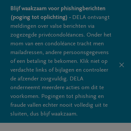
Blijf waakzaam voor phishingberichten
(poging tot oplichting) -
DELA ontvangt
meldingen over valse berichten via
zogezegde privécondoléances. Onder het
mom van een condoléance tracht men
mailadressen, andere persoonsgegevens
of een betaling te bekomen. Klik niet op
verdachte links of bijlagen en controleer
de afzender zorgvuldig. DELA
onderneemt meerdere acties om dit te
voorkomen. Pogingen tot phishing en
fraude vallen echter nooit volledig uit te
sluiten, dus blijf waakzaam.