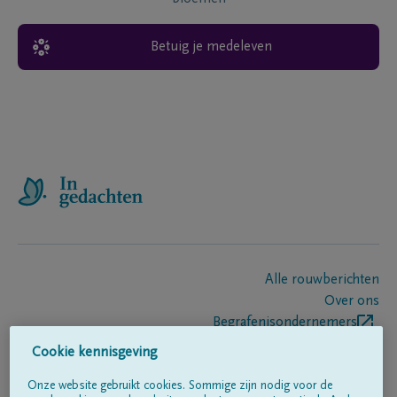
Betuig je medeleven
Alle rouwberichten
Over ons
Begrafenisondernemers
Contact
Cookie kennisgeving
Onze website gebruikt cookies. Sommige zijn nodig voor de