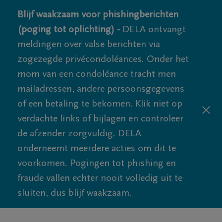
Blijf waakzaam voor phishingberichten
(poging tot oplichting) -
DELA ontvangt
meldingen over valse berichten via
zogezegde privécondoléances. Onder het
mom van een condoléance tracht men
mailadressen, andere persoonsgegevens
of een betaling te bekomen. Klik niet op
verdachte links of bijlagen en controleer
de afzender zorgvuldig. DELA
onderneemt meerdere acties om dit te
voorkomen. Pogingen tot phishing en
fraude vallen echter nooit volledig uit te
sluiten, dus blijf waakzaam.