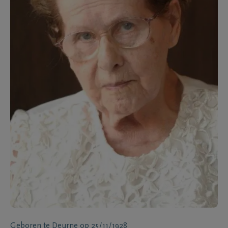
Geboren te
Deurne
op
25/11/1928