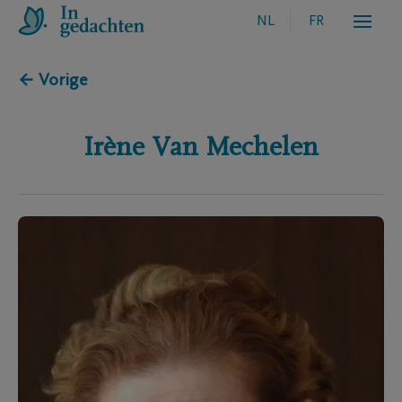
NL
FR
← Vorige
Irène
Van Mechelen