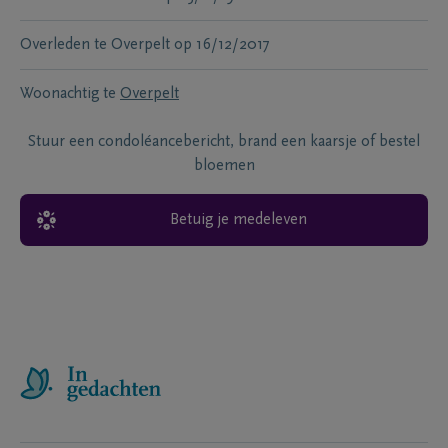
Overleden te
Overpelt
op
16/12/2017
Woonachtig te
Overpelt
Stuur een condoléancebericht, brand een kaarsje of bestel
bloemen
Betuig je medeleven