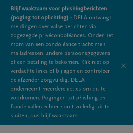
Blijf waakzaam voor phishingberichten
(poging tot oplichting) -
DELA ontvangt
meldingen over valse berichten via
zogezegde privécondoléances. Onder het
mom van een condoléance tracht men
mailadressen, andere persoonsgegevens
of een betaling te bekomen. Klik niet op
verdachte links of bijlagen en controleer
de afzender zorgvuldig. DELA
onderneemt meerdere acties om dit te
voorkomen. Pogingen tot phishing en
fraude vallen echter nooit volledig uit te
sluiten, dus blijf waakzaam.