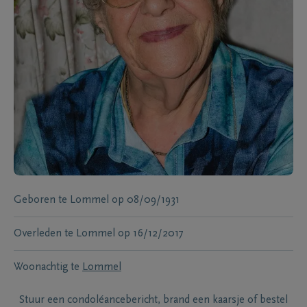
Geboren te
Lommel
op
08/09/1931
Overleden te
Lommel
op
16/12/2017
Woonachtig te
Lommel
Stuur een condoléancebericht, brand een kaarsje of bestel